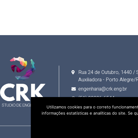
Rua 24 de Outubro, 1440 / S
Auxiliadora - Porto Alegre/
engenharia@crk.eng.br
(51) 99996-6544
Utilizamos cookies para o correto funcionament
informações estatísticas e analíticas do site. S