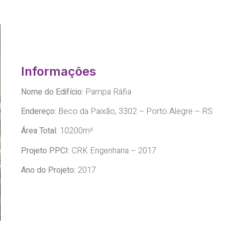
Informações
Nome do Edifício:
Pampa Ráfia
Endereço:
Beco da Paixã
o, 3302 – Porto Alegre – RS
Área Total:
10200m²
Projeto PPCI:
CRK Engenharia – 2017
Ano do Projeto:
2017