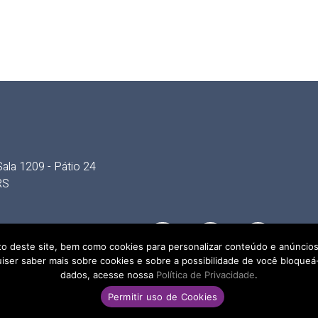
ala 1209 - Pátio 24
RS
o deste site, bem como cookies para personalizar conteúdo e anúncios,
e quiser saber mais sobre cookies e sobre a possibilidade de você bloqu
dados, acesse nossa
Política de Privacidade
.
Permitir uso de Cookies