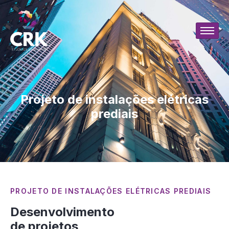
Projeto de instalações elétricas
prediais
PROJETO DE INSTALAÇÕES ELÉTRICAS PREDIAIS
Desenvolvimento
de projetos